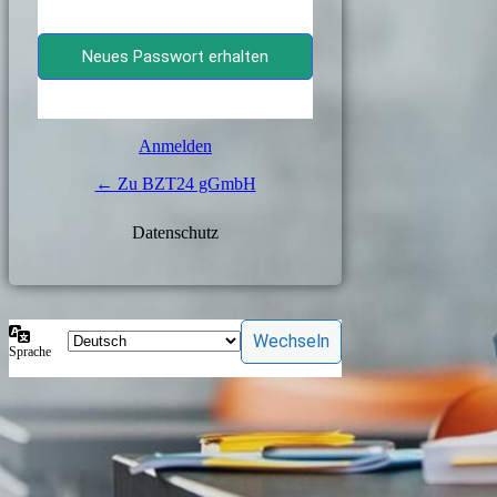
Anmelden
← Zu BZT24 gGmbH
Daten­schutz
Sprache