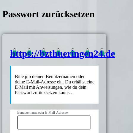
Passwort zurücksetzen
https://bzthueringen24.de
Bitte gib deinen Benutzernamen oder
deine E-Mail-Adresse ein. Du erhältst eine
E-Mail mit Anweisungen, wie du dein
Passwort zurücksetzen kannst.
Benutzername oder E-Mail-Adresse