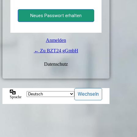
Anmelden
← Zu BZT24 gGmbH
Daten­schutz
Sprache