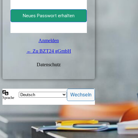
Anmelden
← Zu BZT24 gGmbH
Daten­schutz
Sprache