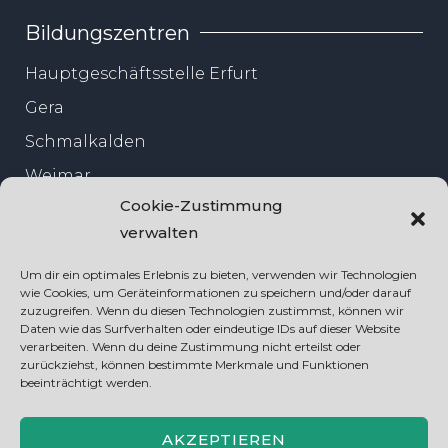
Bildungszentren
Hauptgeschäftsstelle Erfurt
Gera
Schmalkalden
Weimar
Cookie-Zustimmung
Jena
verwalten
Um dir ein optimales Erlebnis zu bieten, verwenden wir Technologien
wie Cookies, um Geräteinformationen zu speichern und/oder darauf
zuzugreifen. Wenn du diesen Technologien zustimmst, können wir
Daten wie das Surfverhalten oder eindeutige IDs auf dieser Website
verarbeiten. Wenn du deine Zustimmung nicht erteilst oder
zurückziehst, können bestimmte Merkmale und Funktionen
beeinträchtigt werden.
AKZEPTIEREN