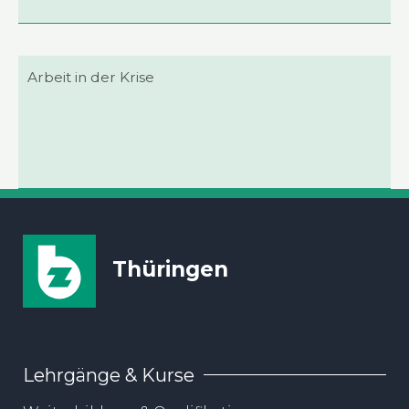
Arbeit in der Kri­se
Thüringen
Lehrgänge & Kurse