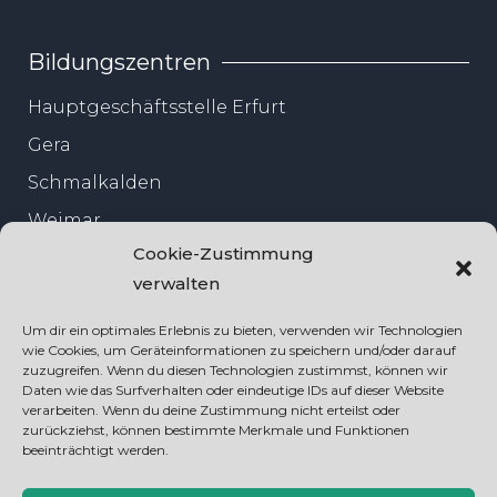
Bildungszentren
Hauptgeschäftsstelle Erfurt
Gera
Schmalkalden
Weimar
Cookie-Zustimmung
Jena
verwalten
Um dir ein optimales Erlebnis zu bieten, verwenden wir Technologien
wie Cookies, um Geräteinformationen zu speichern und/oder darauf
zuzugreifen. Wenn du diesen Technologien zustimmst, können wir
Daten wie das Surfverhalten oder eindeutige IDs auf dieser Website
verarbeiten. Wenn du deine Zustimmung nicht erteilst oder
zurückziehst, können bestimmte Merkmale und Funktionen
beeinträchtigt werden.