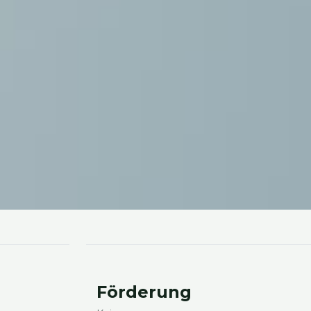
För­de­rung