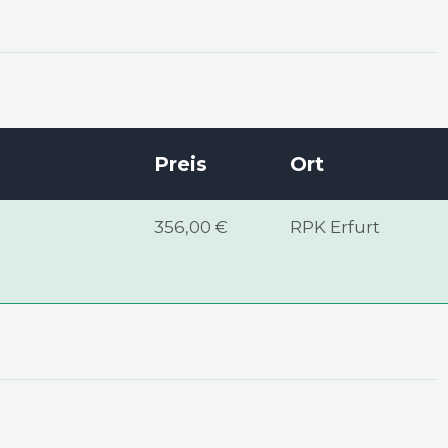
Preis
Ort
356,00 €
RPK Erfurt