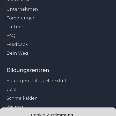
Unternehmen
Förderungen
Partner
FAQ
Feedback
Dein Weg
Bildungszentren
Hauptgeschäftsstelle Erfurt
Gera
Schmalkalden
Weimar
Cookie-Zustimmung
Jena