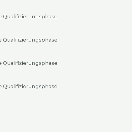
a­li­fi­zie­rungs­pha­se
a­li­fi­zie­rungs­pha­se
a­li­fi­zie­rungs­pha­se
a­li­fi­zie­rungs­pha­se