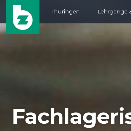
Zum
Thüringen
Lehrgänge &
Inhalt
springen
Fachlageris