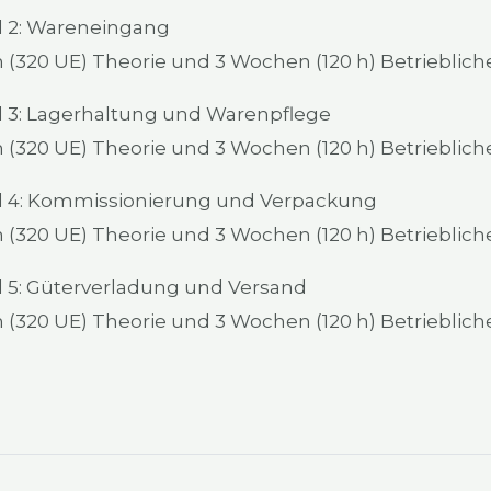
2: Waren­ein­gang
320 UE) Theo­rie und 3 Wochen (120 h) Betrieb­li­che Qu
3: Lager­hal­tung und Waren­pfle­ge
320 UE) Theo­rie und 3 Wochen (120 h) Betrieb­li­che Qu
4: Kom­mis­sio­nie­rung und Ver­pa­ckung
320 UE) Theo­rie und 3 Wochen (120 h) Betrieb­li­che Qu
5: Güter­ver­la­dung und Ver­sand
320 UE) Theo­rie und 3 Wochen (120 h) Betrieb­li­che Qu