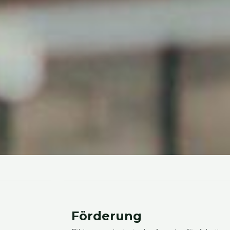
För­de­rung