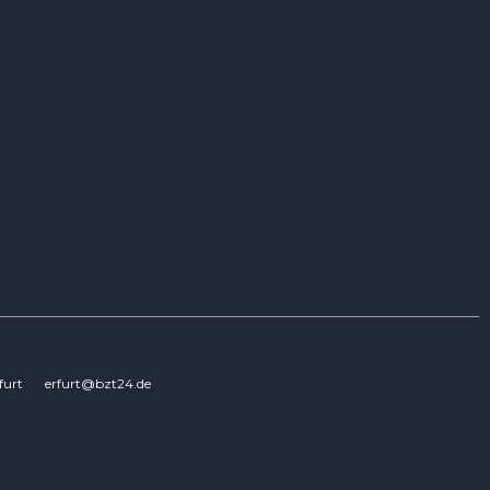
furt
erfurt@bzt24.de